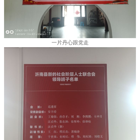
一片丹心跟党走