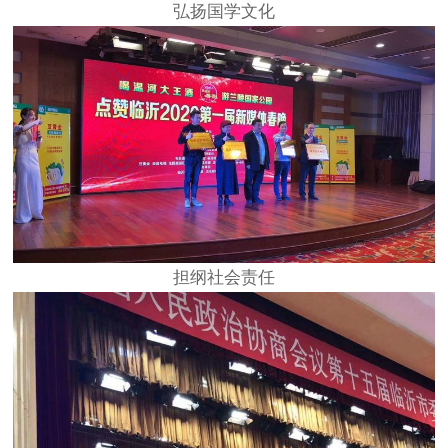
弘扬国学文化
担纲社会责任