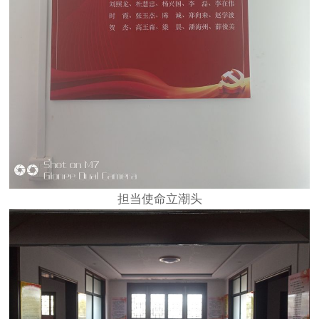
担当使命立潮头