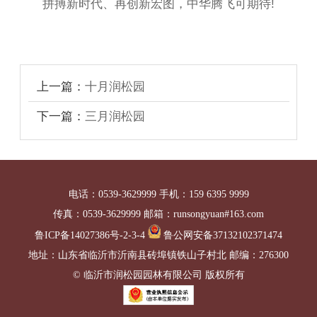
拼搏新时代、再创新宏图，中华腾飞可期待!
上一篇：
十月润松园
下一篇：
三月润松园
电话：0539-3629999 手机：159 6395 9999
传真：0539-3629999 邮箱：runsongyuan#163.com
鲁ICP备14027386号-2-3-4
鲁公网安备37132102371474
地址：山东省临沂市沂南县砖埠镇铁山子村北 邮编：276300
© 临沂市润松园园林有限公司 版权所有