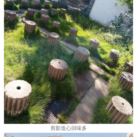
剪影迭心回味多