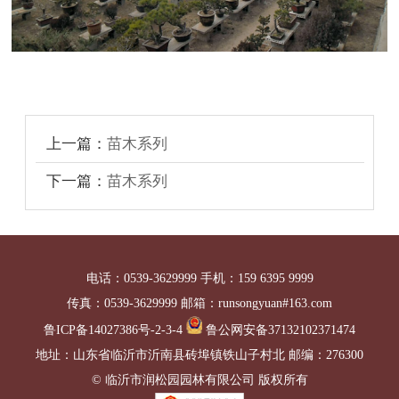
上一篇：
苗木系列
下一篇：
苗木系列
电话：0539-3629999 手机：159 6395 9999
传真：0539-3629999 邮箱：runsongyuan#163.com
鲁ICP备14027386号-2-3-4
鲁公网安备37132102371474
地址：山东省临沂市沂南县砖埠镇铁山子村北 邮编：276300
© 临沂市润松园园林有限公司 版权所有