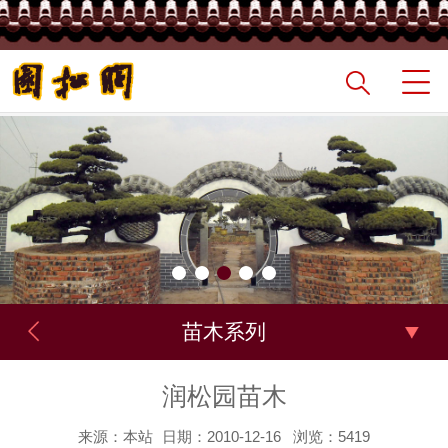
苗木系列
润松园苗木
来源：本站
日期：2010-12-16
浏览：5419