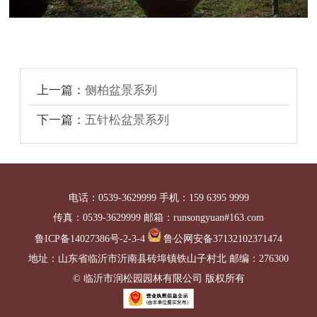
上一篇：
侧柏盆景系列
下一篇：
五针松盆景系列
电话：0539-3629999 手机：159 6395 9999
传真：0539-3629999 邮箱：runsongyuan#163.com
鲁ICP备14027386号-2-3-4
鲁公网安备37132102371474
地址：山东省临沂市沂南县砖埠镇铁山子村北 邮编：276300
© 临沂市润松园园林有限公司 版权所有