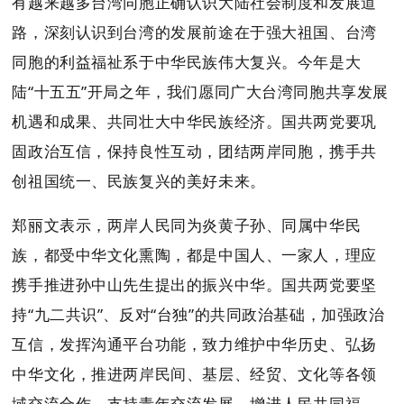
有越来越多台湾同胞正确认识大陆社会制度和发展道
路，深刻认识到台湾的发展前途在于强大祖国、台湾
同胞的利益福祉系于中华民族伟大复兴。今年是大
陆“十五五”开局之年，我们愿同广大台湾同胞共享发展
机遇和成果、共同壮大中华民族经济。国共两党要巩
固政治互信，保持良性互动，团结两岸同胞，携手共
创祖国统一、民族复兴的美好未来。
郑丽文表示，两岸人民同为炎黄子孙、同属中华民
族，都受中华文化熏陶，都是中国人、一家人，理应
携手推进孙中山先生提出的振兴中华。国共两党要坚
持“九二共识”、反对“台独”的共同政治基础，加强政治
互信，发挥沟通平台功能，致力维护中华历史、弘扬
中华文化，推进两岸民间、基层、经贸、文化等各领
域交流合作，支持青年交流发展，增进人民共同福