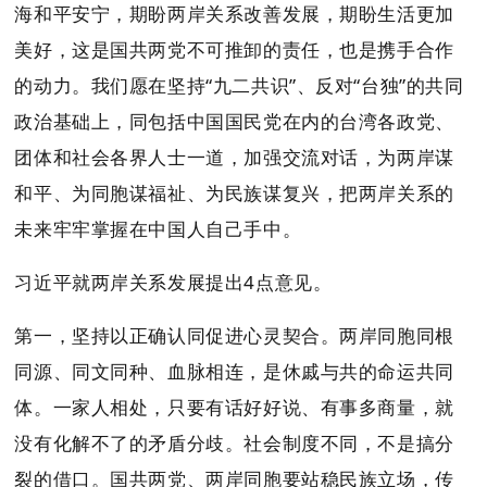
海和平安宁，期盼两岸关系改善发展，期盼生活更加
美好，这是国共两党不可推卸的责任，也是携手合作
的动力。我们愿在坚持“九二共识”、反对“台独”的共同
政治基础上，同包括中国国民党在内的台湾各政党、
团体和社会各界人士一道，加强交流对话，为两岸谋
和平、为同胞谋福祉、为民族谋复兴，把两岸关系的
未来牢牢掌握在中国人自己手中。
习近平就两岸关系发展提出4点意见。
第一，坚持以正确认同促进心灵契合。两岸同胞同根
同源、同文同种、血脉相连，是休戚与共的命运共同
体。一家人相处，只要有话好好说、有事多商量，就
没有化解不了的矛盾分歧。社会制度不同，不是搞分
裂的借口。国共两党、两岸同胞要站稳民族立场，传