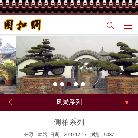
风景系列
侧柏系列
来源：本站
日期：2010-12-17
浏览：5037