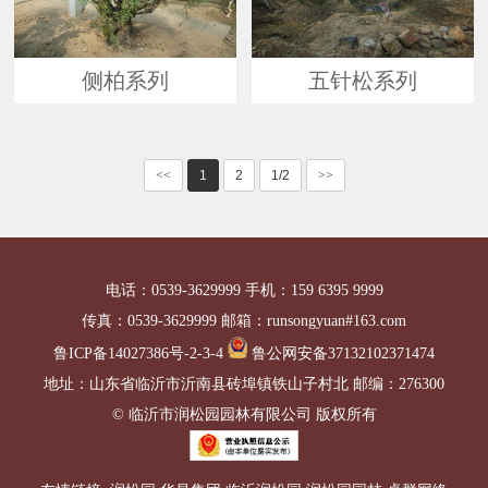
侧柏系列
五针松系列
<<
1
2
1/2
>>
电话：0539-3629999 手机：159 6395 9999
传真：0539-3629999 邮箱：runsongyuan#163.com
鲁ICP备14027386号-2-3-4
鲁公网安备37132102371474
地址：山东省临沂市沂南县砖埠镇铁山子村北 邮编：276300
© 临沂市润松园园林有限公司 版权所有