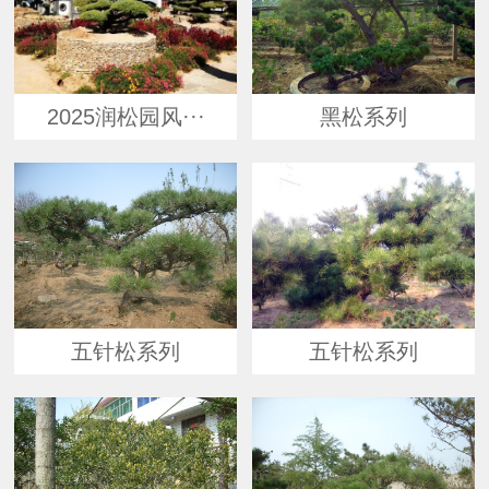
2025润松园风···
黑松系列
五针松系列
五针松系列